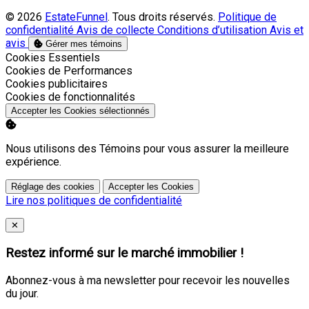
© 2026
EstateFunnel
. Tous droits réservés.
Politique de
confidentialité
Avis de collecte
Conditions d’utilisation
Avis et
avis
Gérer mes témoins
Activer
Cookies Essentiels
Activer
Cookies de Performances
Activer
Cookies publicitaires
Activer
Cookies de fonctionnalités
Accepter les Cookies sélectionnés
Nous utilisons des Témoins pour vous assurer la meilleure
expérience.
Réglage des cookies
Accepter les Cookies
Lire nos politiques de confidentialité
Close
✕
Restez informé sur le marché immobilier !
Abonnez-vous à ma newsletter pour recevoir les nouvelles
du jour.