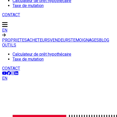
Calculateur de prêt hypothécaire
Taxe de mutation
CONTACT
EN
PROPRIETES
ACHETEURS
VENDEURS
TEMOIGNAGES
BLOG
OUTILS
Calculateur de prêt hypothécaire
Taxe de mutation
CONTACT
EN