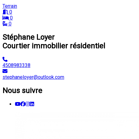
Terrain
0
0
0
Stéphane Loyer
Courtier immobilier résidentiel
4508983338
stephaneloyer@outlook.com
Nous suivre