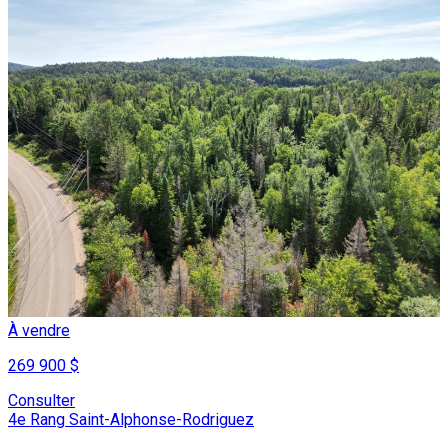
À vendre
269 900 $
Consulter
4e Rang Saint-Alphonse-Rodriguez