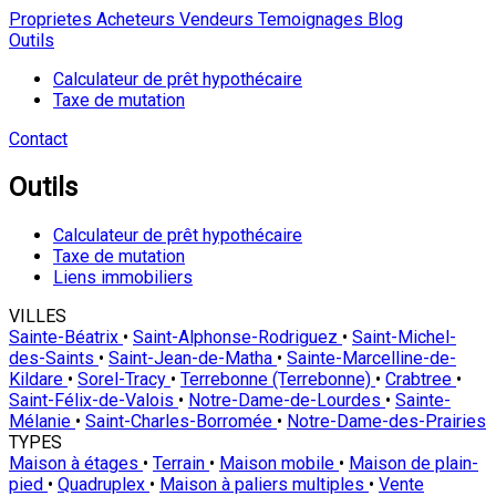
Proprietes
Acheteurs
Vendeurs
Temoignages
Blog
Outils
Calculateur de prêt hypothécaire
Taxe de mutation
Contact
Outils
Calculateur de prêt hypothécaire
Taxe de mutation
Liens immobiliers
VILLES
Sainte-Béatrix
•
Saint-Alphonse-Rodriguez
•
Saint-Michel-
des-Saints
•
Saint-Jean-de-Matha
•
Sainte-Marcelline-de-
Kildare
•
Sorel-Tracy
•
Terrebonne (Terrebonne)
•
Crabtree
•
Saint-Félix-de-Valois
•
Notre-Dame-de-Lourdes
•
Sainte-
Mélanie
•
Saint-Charles-Borromée
•
Notre-Dame-des-Prairies
TYPES
Maison à étages
•
Terrain
•
Maison mobile
•
Maison de plain-
pied
•
Quadruplex
•
Maison à paliers multiples
•
Vente