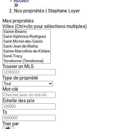
+
6
−
Nos propriétés | Stephane Loyer
Mes propriétés
Villes (Ctrl+clic pour sélections multiples)
Trouver un MLS
Type de propriété
Mot-clé
Échelle des prix
To
Trier par