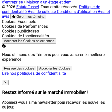
d'entreprise
•
Maison à un étage et demi
© 2026
EstateFunnel
. Tous droits réservés.
Politique de
confidentialité
Avis de collecte
Conditions d’utilisation
Avis et
avis
Gérer mes témoins
Activer
Cookies Essentiels
Activer
Cookies de Performances
Activer
Cookies publicitaires
Activer
Cookies de fonctionnalités
Accepter les Cookies sélectionnés
Nous utilisons des Témoins pour vous assurer la meilleure
expérience.
Réglage des cookies
Accepter les Cookies
Lire nos politiques de confidentialité
Close
✕
Restez informé sur le marché immobilier !
Abonnez-vous à ma newsletter pour recevoir les nouvelles
du jour.