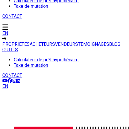
Calculateur de prêt hypothécaire
Taxe de mutation
CONTACT
EN
PROPRIETES
ACHETEURS
VENDEURS
TEMOIGNAGES
BLOG
OUTILS
Calculateur de prêt hypothécaire
Taxe de mutation
CONTACT
EN