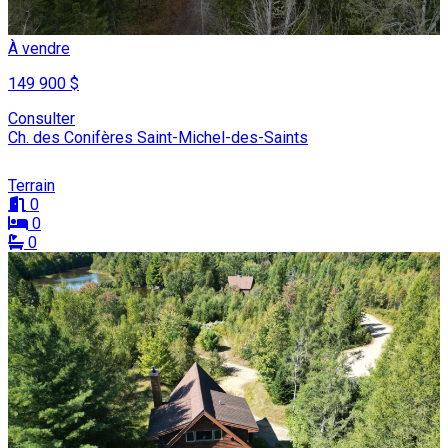
À vendre
149 900 $
Consulter
Ch. des Conifères Saint-Michel-des-Saints
Terrain
0
0
0