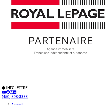
INFOLETTRE
(450) 898-3338
Leaflet
Accueil