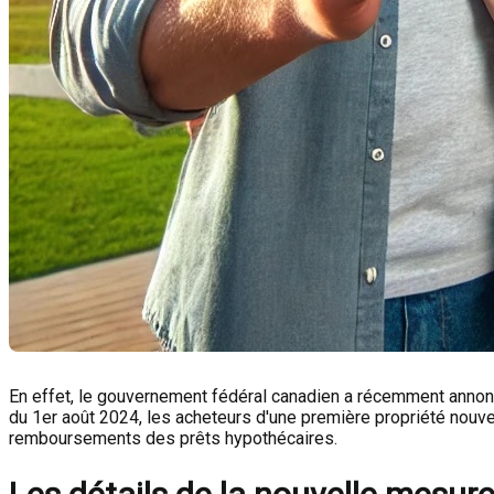
En effet, le gouvernement fédéral canadien a récemment annoncé
du 1er août 2024, les acheteurs d'une première propriété nouve
remboursements des prêts hypothécaires.