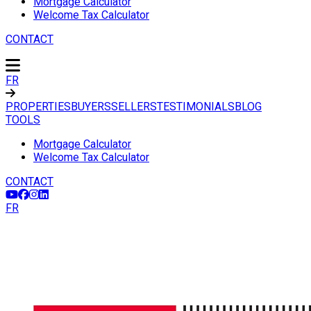
Mortgage Calculator
Welcome Tax Calculator
CONTACT
FR
PROPERTIES
BUYERS
SELLERS
TESTIMONIALS
BLOG
TOOLS
Mortgage Calculator
Welcome Tax Calculator
CONTACT
FR