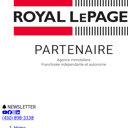
NEWSLETTER
(450) 898-3338
Home