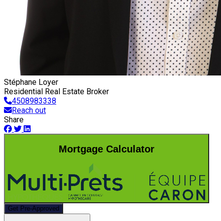
Stéphane Loyer
Residential Real Estate Broker
4508983338
Reach out
Share
Mortgage Calculator
Get Pre-Approved