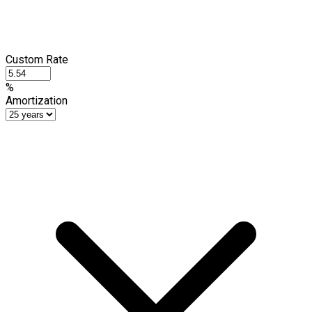
Custom Rate
%
Amortization