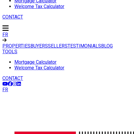
Mortgage Calculator
Welcome Tax Calculator
CONTACT
FR
PROPERTIES
BUYERS
SELLERS
TESTIMONIALS
BLOG
TOOLS
Mortgage Calculator
Welcome Tax Calculator
CONTACT
FR