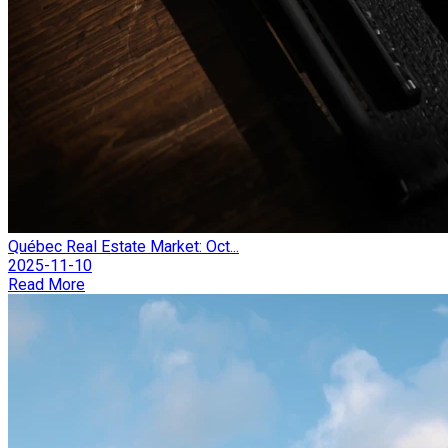
Québec Real Estate Market: Oct...
2025-11-10
Read More