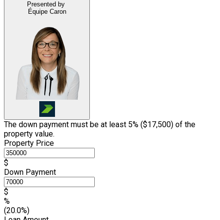
Presented by
Équipe Caron
The down payment must be at least 5% (
$17,500
) of the
property value.
Property Price
$
Down Payment
$
%
(20.0%)
Loan Amount