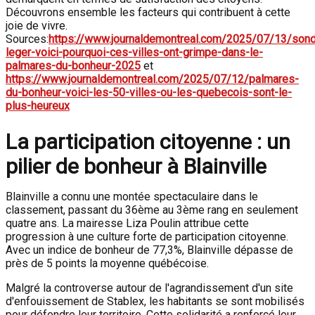
Découvrons ensemble les facteurs qui contribuent à cette
joie de vivre.
Sources:
https://www.journaldemontreal.com/2025/07/13/son
leger-voici-pourquoi-ces-villes-ont-grimpe-dans-le-
palmares-du-bonheur-2025
et
https://www.journaldemontreal.com/2025/07/12/palmares-
du-bonheur-voici-les-50-villes-ou-les-quebecois-sont-le-
plus-heureux
La participation citoyenne : un
pilier de bonheur à Blainville
Blainville a connu une montée spectaculaire dans le
classement, passant du 36ème au 3ème rang en seulement
quatre ans. La mairesse Liza Poulin attribue cette
progression à une culture forte de participation citoyenne.
Avec un indice de bonheur de 77,3%, Blainville dépasse de
près de 5 points la moyenne québécoise.
Malgré la controverse autour de l'agrandissement d'un site
d'enfouissement de Stablex, les habitants se sont mobilisés
pour défendre leur territoire. Cette solidarité a renforcé leur