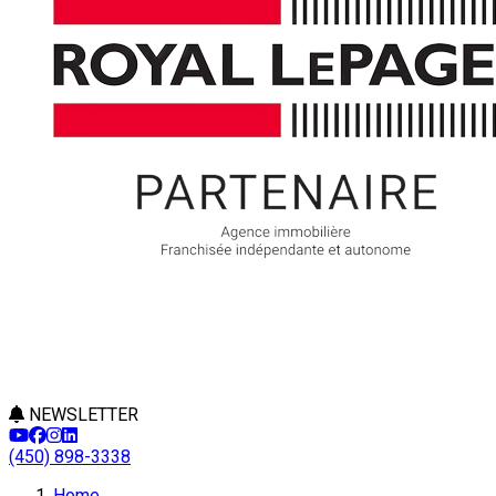
NEWSLETTER
(450) 898-3338
Home