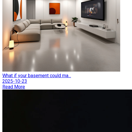
What if your basement could ma...
2025-10-23
Read More