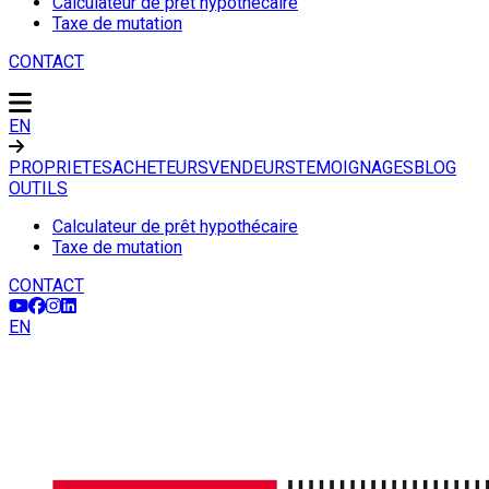
Calculateur de prêt hypothécaire
Taxe de mutation
CONTACT
EN
PROPRIETES
ACHETEURS
VENDEURS
TEMOIGNAGES
BLOG
OUTILS
Calculateur de prêt hypothécaire
Taxe de mutation
CONTACT
EN