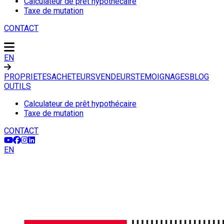
Calculateur de prêt hypothécaire
Taxe de mutation
CONTACT
EN
PROPRIETES
ACHETEURS
VENDEURS
TEMOIGNAGES
BLOG
OUTILS
Calculateur de prêt hypothécaire
Taxe de mutation
CONTACT
EN