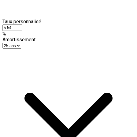
Taux personnalisé
%
Amortissement