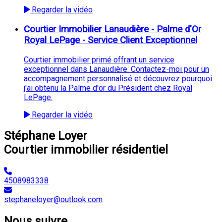
Regarder la vidéo
Courtier Immobilier Lanaudière - Palme d'Or
Royal LePage - Service Client Exceptionnel
Courtier immobilier primé offrant un service
exceptionnel dans Lanaudière. Contactez-moi pour un
accompagnement personnalisé et découvrez pourquoi
j'ai obtenu la Palme d'or du Président chez Royal
LePage.
Regarder la vidéo
Stéphane Loyer
Courtier immobilier résidentiel
4508983338
stephaneloyer@outlook.com
Nous suivre