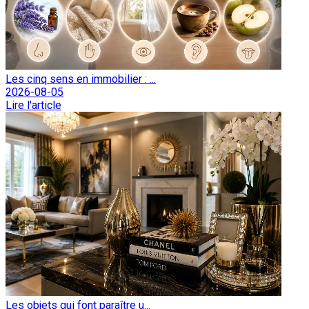
Les cinq sens en immobilier : ...
2026-08-05
Lire l'article
Les objets qui font paraître u...