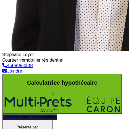
Stéphane Loyer
Courtier immobilier résidentiel
4508983338
Joindre
Calculatrice hypothécaire
Obtenez votre pré-approbation
Présenté par