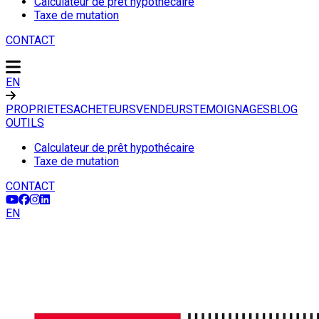
Calculateur de prêt hypothécaire
Taxe de mutation
CONTACT
EN
PROPRIETES
ACHETEURS
VENDEURS
TEMOIGNAGES
BLOG
OUTILS
Calculateur de prêt hypothécaire
Taxe de mutation
CONTACT
EN