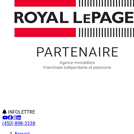
INFOLETTRE
(450) 898-3338
Accueil