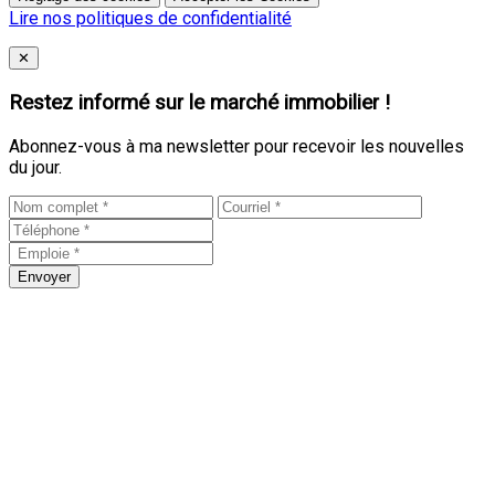
Lire nos politiques de confidentialité
Close
✕
Restez informé sur le marché immobilier !
Abonnez-vous à ma newsletter pour recevoir les nouvelles
du jour.
Envoyer