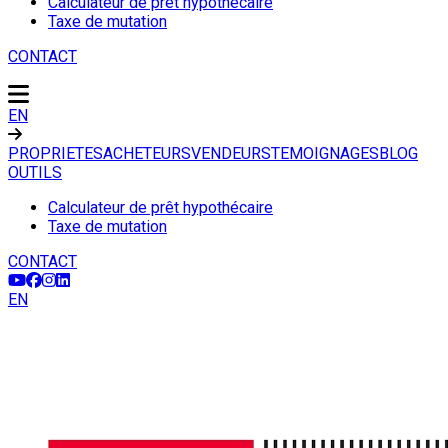
Calculateur de prêt hypothécaire
Taxe de mutation
CONTACT
EN
PROPRIETES
ACHETEURS
VENDEURS
TEMOIGNAGES
BLOG
OUTILS
Calculateur de prêt hypothécaire
Taxe de mutation
CONTACT
EN