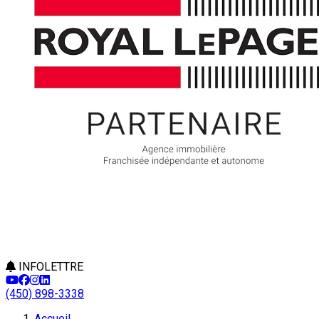
INFOLETTRE
(450) 898-3338
Accueil