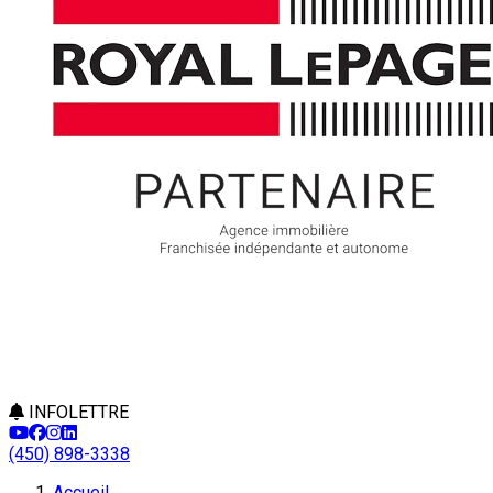
INFOLETTRE
(450) 898-3338
Accueil