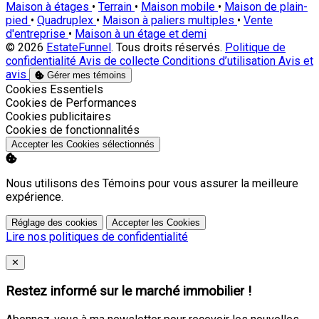
Maison à étages
•
Terrain
•
Maison mobile
•
Maison de plain-
pied
•
Quadruplex
•
Maison à paliers multiples
•
Vente
d'entreprise
•
Maison à un étage et demi
© 2026
EstateFunnel
. Tous droits réservés.
Politique de
confidentialité
Avis de collecte
Conditions d’utilisation
Avis et
avis
Gérer mes témoins
Activer
Cookies Essentiels
Activer
Cookies de Performances
Activer
Cookies publicitaires
Activer
Cookies de fonctionnalités
Accepter les Cookies sélectionnés
Nous utilisons des Témoins pour vous assurer la meilleure
expérience.
Réglage des cookies
Accepter les Cookies
Lire nos politiques de confidentialité
Close
✕
Restez informé sur le marché immobilier !