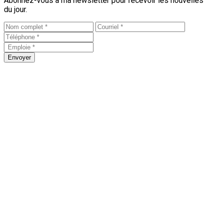
Abonnez-vous à ma newsletter pour recevoir les nouvelles
du jour.
Envoyer