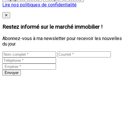
Lire nos politiques de confidentialité
Close
✕
Restez informé sur le marché immobilier !
Abonnez-vous à ma newsletter pour recevoir les nouvelles
du jour.
Envoyer