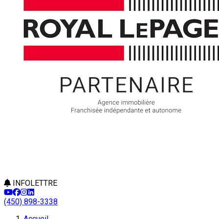
INFOLETTRE
(450) 898-3338
Accueil