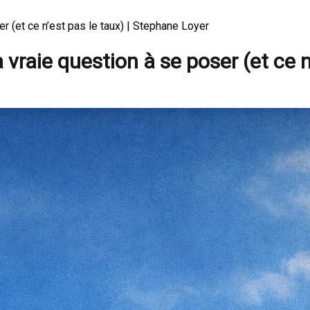
r (et ce n’est pas le taux) | Stephane Loyer
vraie question à se poser (et ce n