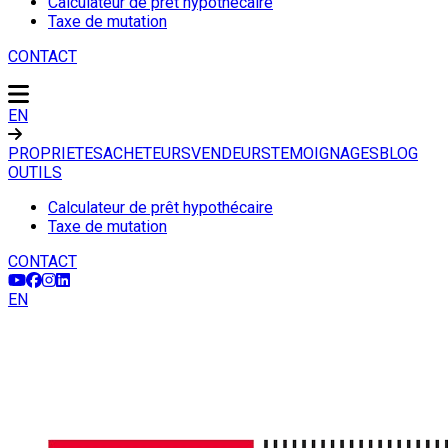
Calculateur de prêt hypothécaire
Taxe de mutation
CONTACT
EN
PROPRIETES
ACHETEURS
VENDEURS
TEMOIGNAGES
BLOG
OUTILS
Calculateur de prêt hypothécaire
Taxe de mutation
CONTACT
EN