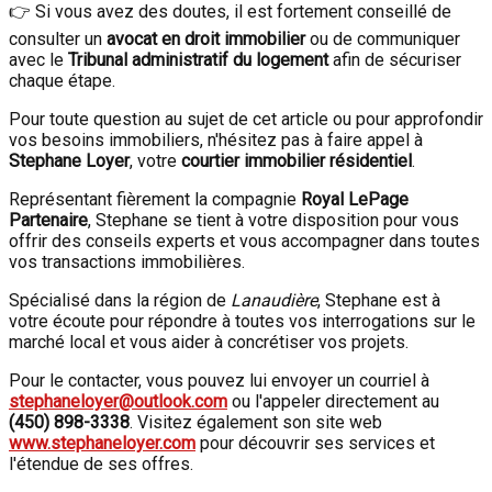
👉 Si vous avez des doutes, il est fortement conseillé de
consulter un
avocat en droit immobilier
ou de communiquer
avec le
Tribunal administratif du logement
afin de sécuriser
chaque étape.
Pour toute question au sujet de cet article ou pour approfondir
vos besoins immobiliers, n'hésitez pas à faire appel à
Stephane Loyer
, votre
courtier immobilier résidentiel
.
Représentant fièrement la compagnie
Royal LePage
Partenaire
, Stephane se tient à votre disposition pour vous
offrir des conseils experts et vous accompagner dans toutes
vos transactions immobilières.
Spécialisé dans la région de
Lanaudière
, Stephane est à
votre écoute pour répondre à toutes vos interrogations sur le
marché local et vous aider à concrétiser vos projets.
Pour le contacter, vous pouvez lui envoyer un courriel à
stephaneloyer@outlook.com
ou l'appeler directement au
(450) 898-3338
. Visitez également son site web
www.stephaneloyer.com
pour découvrir ses services et
l'étendue de ses offres.