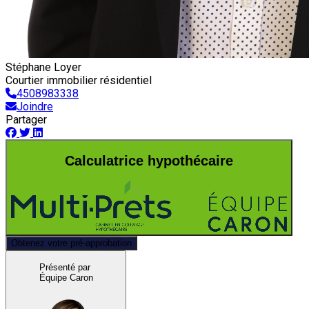
Stéphane Loyer
Courtier immobilier résidentiel
4508983338
Joindre
Partager
Calculatrice hypothécaire
Obtenez votre pré-approbation
Présenté par
Équipe Caron