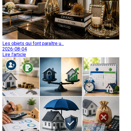
Les objets qui font paraître u...
2026-08-04
Lire l'article