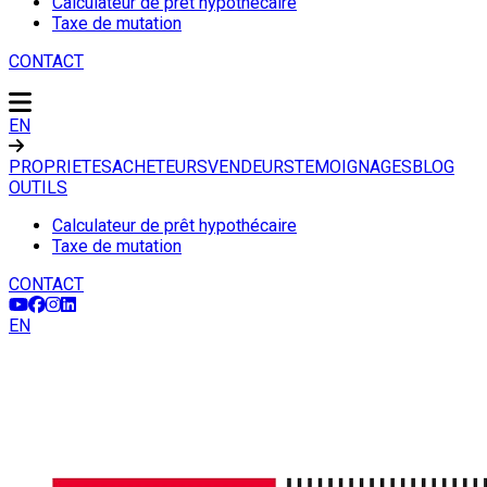
Calculateur de prêt hypothécaire
Taxe de mutation
CONTACT
EN
PROPRIETES
ACHETEURS
VENDEURS
TEMOIGNAGES
BLOG
OUTILS
Calculateur de prêt hypothécaire
Taxe de mutation
CONTACT
EN