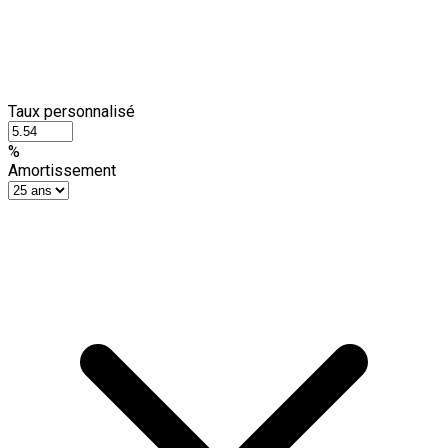
Taux personnalisé
%
Amortissement