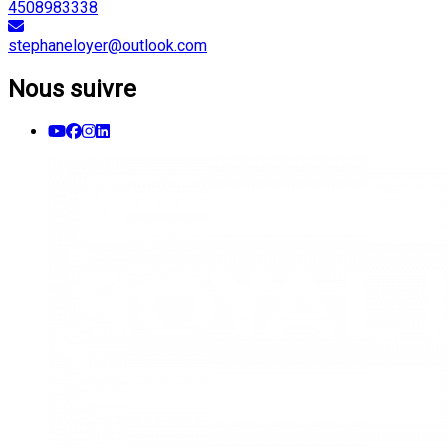
4508983338
stephaneloyer@outlook.com
Nous suivre