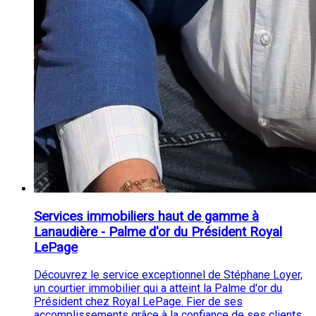
Services immobiliers haut de gamme à
Lanaudière - Palme d'or du Président Royal
LePage
Découvrez le service exceptionnel de Stéphane Loyer,
un courtier immobilier qui a atteint la Palme d'or du
Président chez Royal LePage. Fier de ses
accomplissements grâce à la confiance de ses clients,