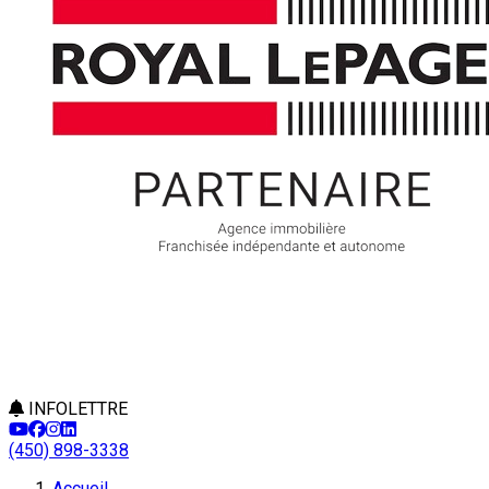
INFOLETTRE
(450) 898-3338
Accueil