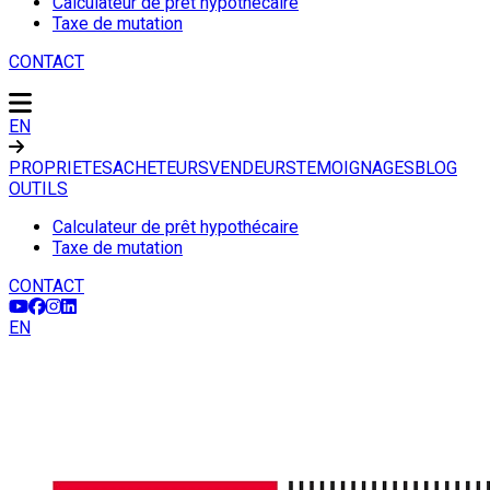
Calculateur de prêt hypothécaire
Taxe de mutation
CONTACT
EN
PROPRIETES
ACHETEURS
VENDEURS
TEMOIGNAGES
BLOG
OUTILS
Calculateur de prêt hypothécaire
Taxe de mutation
CONTACT
EN