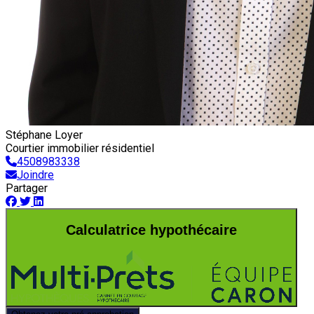
Stéphane Loyer
Courtier immobilier résidentiel
4508983338
Joindre
Partager
Calculatrice hypothécaire