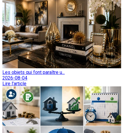
Les objets qui font paraître u...
2026-08-04
Lire l'article