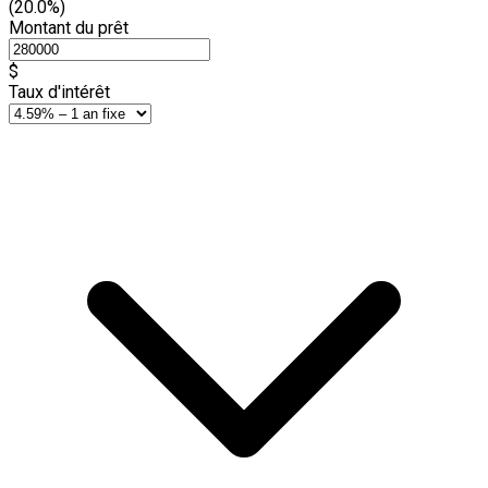
(20.0%)
Montant du prêt
$
Taux d'intérêt