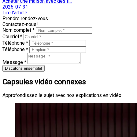
Acheter une maison avec des fi...
2026-07-31
Lire l'article
Prendre rendez-vous.
Contactez-nous!
Nom complet *
Courriel *
Téléphone *
Téléphone *
Message *
Discutons ensemble!
Capsules vidéo connexes
Approfondissez le sujet avec nos explications en vidéo.