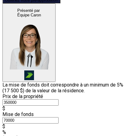
Obtenez votre pré-approbation
Présenté par
Équipe Caron
La mise de fonds doit correspondre à un minimum de 5%
(
17 500 $
) de la valeur de la résidence.
Prix de la propriété
$
Mise de fonds
$
%