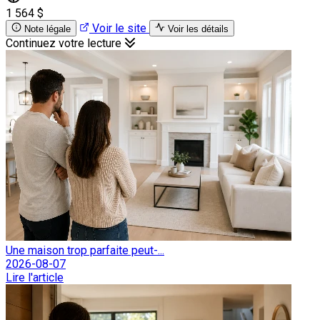
1 564 $
Voir le site
Note légale
Voir les détails
Continuez votre lecture
Une maison trop parfaite peut-...
2026-08-07
Lire l'article