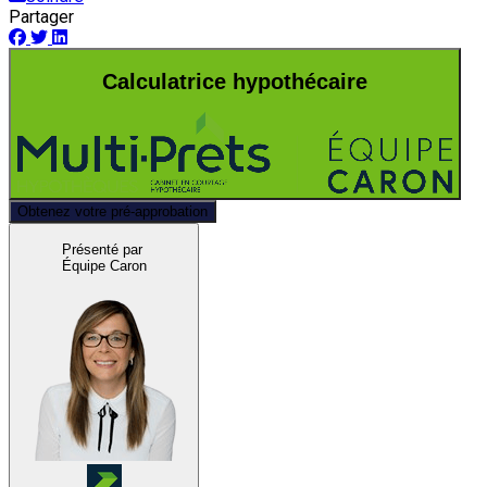
Partager
Calculatrice hypothécaire
Obtenez votre pré-approbation
Présenté par
Équipe Caron