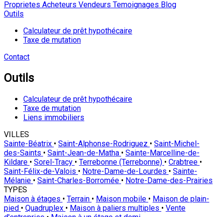
Proprietes
Acheteurs
Vendeurs
Temoignages
Blog
Outils
Calculateur de prêt hypothécaire
Taxe de mutation
Contact
Outils
Calculateur de prêt hypothécaire
Taxe de mutation
Liens immobiliers
VILLES
Sainte-Béatrix
•
Saint-Alphonse-Rodriguez
•
Saint-Michel-
des-Saints
•
Saint-Jean-de-Matha
•
Sainte-Marcelline-de-
Kildare
•
Sorel-Tracy
•
Terrebonne (Terrebonne)
•
Crabtree
•
Saint-Félix-de-Valois
•
Notre-Dame-de-Lourdes
•
Sainte-
Mélanie
•
Saint-Charles-Borromée
•
Notre-Dame-des-Prairies
TYPES
Maison à étages
•
Terrain
•
Maison mobile
•
Maison de plain-
pied
•
Quadruplex
•
Maison à paliers multiples
•
Vente