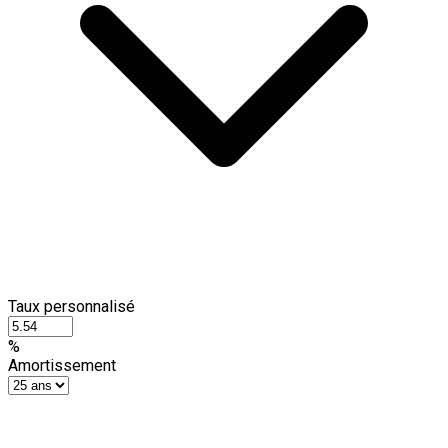
Taux personnalisé
%
Amortissement