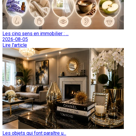
Les cinq sens en immobilier : ...
2026-08-05
Lire l'article
Les objets qui font paraître u...