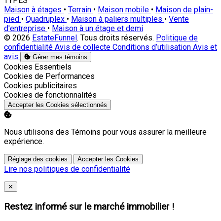
TYPES
Maison à étages
•
Terrain
•
Maison mobile
•
Maison de plain-
pied
•
Quadruplex
•
Maison à paliers multiples
•
Vente
d'entreprise
•
Maison à un étage et demi
© 2026
EstateFunnel
. Tous droits réservés.
Politique de
confidentialité
Avis de collecte
Conditions d’utilisation
Avis et
avis
Gérer mes témoins
Activer
Cookies Essentiels
Activer
Cookies de Performances
Activer
Cookies publicitaires
Activer
Cookies de fonctionnalités
Accepter les Cookies sélectionnés
Nous utilisons des Témoins pour vous assurer la meilleure
expérience.
Réglage des cookies
Accepter les Cookies
Lire nos politiques de confidentialité
Close
✕
Restez informé sur le marché immobilier !