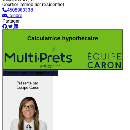
Courtier immobilier résidentiel
4508983338
Joindre
Partager
Calculatrice hypothécaire
Obtenez votre pré-approbation
Présenté par
Équipe Caron