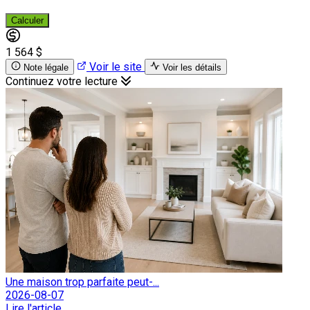
Calculer
1 564 $
Voir le site
Note légale
Voir les détails
Continuez votre lecture
Une maison trop parfaite peut-...
2026-08-07
Lire l'article