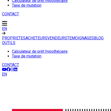
Calculateur de prêt hypothécaire
Taxe de mutation
CONTACT
EN
PROPRIETES
ACHETEURS
VENDEURS
TEMOIGNAGES
BLOG
OUTILS
Calculateur de prêt hypothécaire
Taxe de mutation
CONTACT
EN