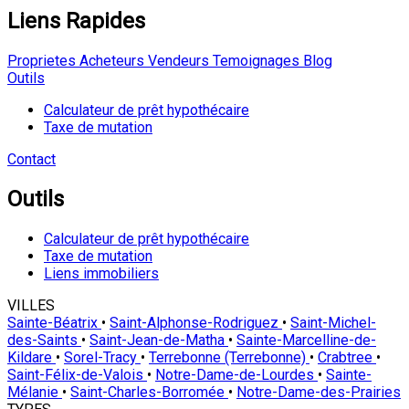
Liens Rapides
Proprietes
Acheteurs
Vendeurs
Temoignages
Blog
Outils
Calculateur de prêt hypothécaire
Taxe de mutation
Contact
Outils
Calculateur de prêt hypothécaire
Taxe de mutation
Liens immobiliers
VILLES
Sainte-Béatrix
•
Saint-Alphonse-Rodriguez
•
Saint-Michel-
des-Saints
•
Saint-Jean-de-Matha
•
Sainte-Marcelline-de-
Kildare
•
Sorel-Tracy
•
Terrebonne (Terrebonne)
•
Crabtree
•
Saint-Félix-de-Valois
•
Notre-Dame-de-Lourdes
•
Sainte-
Mélanie
•
Saint-Charles-Borromée
•
Notre-Dame-des-Prairies