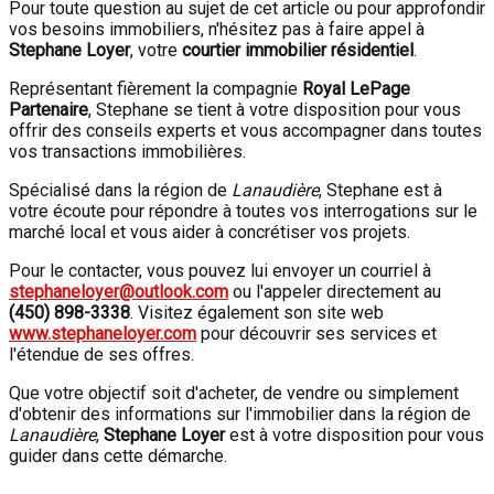
Pour toute question au sujet de cet article ou pour approfondir
vos besoins immobiliers, n'hésitez pas à faire appel à
Stephane Loyer
, votre
courtier immobilier résidentiel
.
Représentant fièrement la compagnie
Royal LePage
Partenaire
, Stephane se tient à votre disposition pour vous
offrir des conseils experts et vous accompagner dans toutes
vos transactions immobilières.
Spécialisé dans la région de
Lanaudière
, Stephane est à
votre écoute pour répondre à toutes vos interrogations sur le
marché local et vous aider à concrétiser vos projets.
Pour le contacter, vous pouvez lui envoyer un courriel à
stephaneloyer@outlook.com
ou l'appeler directement au
(450) 898-3338
. Visitez également son site web
www.stephaneloyer.com
pour découvrir ses services et
l'étendue de ses offres.
Que votre objectif soit d'acheter, de vendre ou simplement
d'obtenir des informations sur l'immobilier dans la région de
Lanaudière
,
Stephane Loyer
est à votre disposition pour vous
guider dans cette démarche.