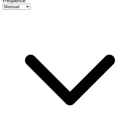
Fréquence