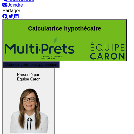
Joindre
Partager
Calculatrice hypothécaire
Obtenez votre pré-approbation
Présenté par
Équipe Caron