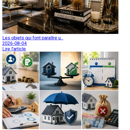
Les objets qui font paraître u...
2026-08-04
Lire l'article