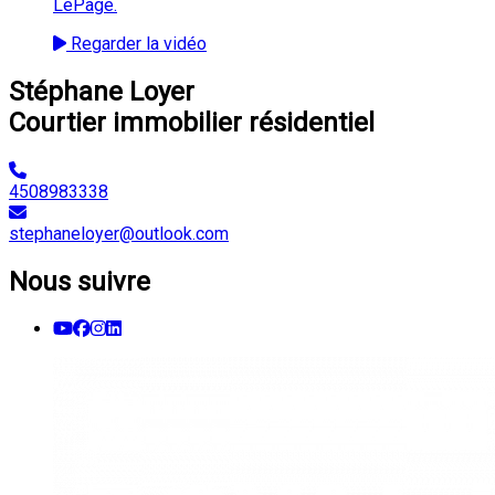
LePage.
Regarder la vidéo
Stéphane Loyer
Courtier immobilier résidentiel
4508983338
stephaneloyer@outlook.com
Nous suivre