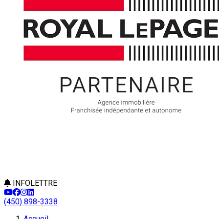
INFOLETTRE
(450) 898-3338
Accueil