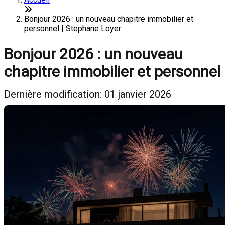
Bonjour 2026 : un nouveau chapitre immobilier et
personnel | Stephane Loyer
Bonjour 2026 : un nouveau
chapitre immobilier et personnel
Dernière modification: 01 janvier 2026