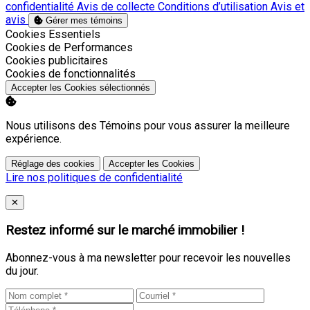
confidentialité
Avis de collecte
Conditions d’utilisation
Avis et
avis
Gérer mes témoins
Activer
Cookies Essentiels
Activer
Cookies de Performances
Activer
Cookies publicitaires
Activer
Cookies de fonctionnalités
Accepter les Cookies sélectionnés
Nous utilisons des Témoins pour vous assurer la meilleure
expérience.
Réglage des cookies
Accepter les Cookies
Lire nos politiques de confidentialité
Close
✕
Restez informé sur le marché immobilier !
Abonnez-vous à ma newsletter pour recevoir les nouvelles
du jour.