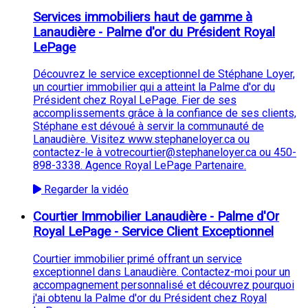
Services immobiliers haut de gamme à
Lanaudière - Palme d'or du Président Royal
LePage
Découvrez le service exceptionnel de Stéphane Loyer,
un courtier immobilier qui a atteint la Palme d'or du
Président chez Royal LePage. Fier de ses
accomplissements grâce à la confiance de ses clients,
Stéphane est dévoué à servir la communauté de
Lanaudière. Visitez www.stephaneloyer.ca ou
contactez-le à votrecourtier@stephaneloyer.ca ou 450-
898-3338. Agence Royal LePage Partenaire.
Regarder la vidéo
Courtier Immobilier Lanaudière - Palme d'Or
Royal LePage - Service Client Exceptionnel
Courtier immobilier primé offrant un service
exceptionnel dans Lanaudière. Contactez-moi pour un
accompagnement personnalisé et découvrez pourquoi
j'ai obtenu la Palme d'or du Président chez Royal