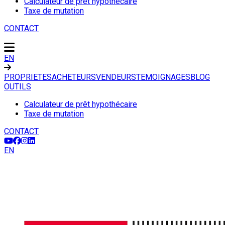
Calculateur de prêt hypothécaire
Taxe de mutation
CONTACT
EN
PROPRIETES
ACHETEURS
VENDEURS
TEMOIGNAGES
BLOG
OUTILS
Calculateur de prêt hypothécaire
Taxe de mutation
CONTACT
EN