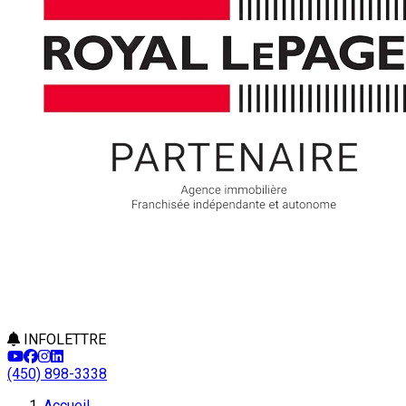
INFOLETTRE
(450) 898-3338
Accueil