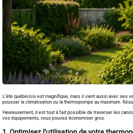
L’été québécois est magnifique, mais il vient aussi avec ses v
pousser la climatisation ou la thermopompe au maximum. Résulta
Heureusement, il est tout à fait possible de traverser les canic
vos équipements, vous pouvez économiser gros.
1. Optimisez l'utilisation de votre therm