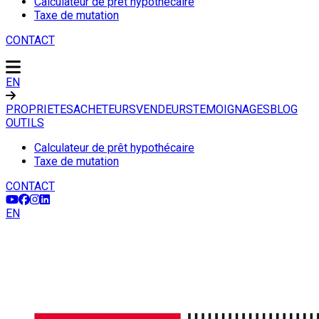
Calculateur de prêt hypothécaire
Taxe de mutation
CONTACT
EN
PROPRIETES
ACHETEURS
VENDEURS
TEMOIGNAGES
BLOG
OUTILS
Calculateur de prêt hypothécaire
Taxe de mutation
CONTACT
EN