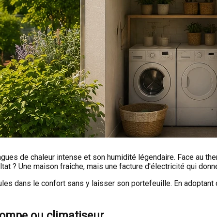
agues de chaleur intense et son humidité légendaire. Face au th
t ? Une maison fraîche, mais une facture d'électricité qui donne
ules dans le confort sans y laisser son portefeuille. En adoptant 
opompe ou climatiseur