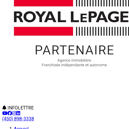
INFOLETTRE
(450) 898-3338
Accueil