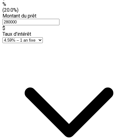
%
(20.0%)
Montant du prêt
$
Taux d'intérêt