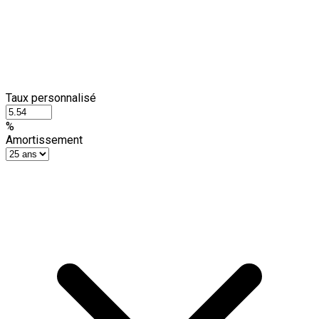
Taux personnalisé
%
Amortissement