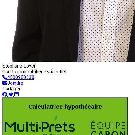
Stéphane Loyer
Courtier immobilier résidentiel
4508983338
Joindre
Partager
Calculatrice hypothécaire