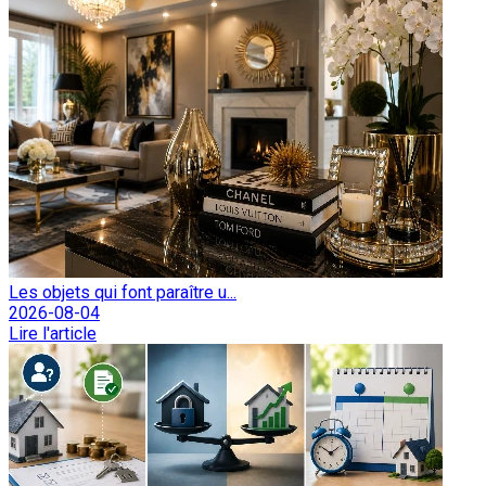
Les objets qui font paraître u...
2026-08-04
Lire l'article