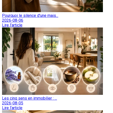
Pourquoi le silence d'une mais...
2026-08-06
Lire l'article
Les cinq sens en immobilier : ...
2026-08-05
Lire l'article