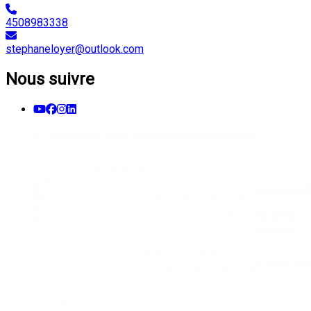
4508983338
stephaneloyer@outlook.com
Nous suivre