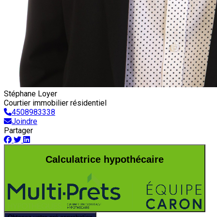
Stéphane Loyer
Courtier immobilier résidentiel
4508983338
Joindre
Partager
Calculatrice hypothécaire