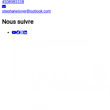
4508983338
stephaneloyer@outlook.com
Nous suivre