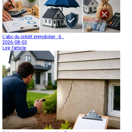
L'abc du crédit immobilier : 6...
2026-08-03
Lire l'article