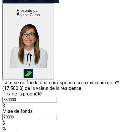
Obtenez votre pré-approbation
Présenté par
Équipe Caron
La mise de fonds doit correspondre à un minimum de 5%
(
17 500 $
) de la valeur de la résidence.
Prix de la propriété
$
Mise de fonds
$
%