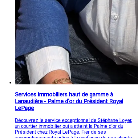
Services immobiliers haut de gamme à
Lanaudière - Palme d'or du Président Royal
LePage
Découvrez le service exceptionnel de Stéphane Loyer,
un courtier immobilier qui a atteint la Palme d'or du
Président chez Royal LePage. Fier de ses
accomplissements grâce à la confiance de ses clients,