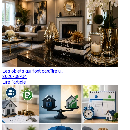
Les objets qui font paraître u...
2026-08-04
Lire l'article