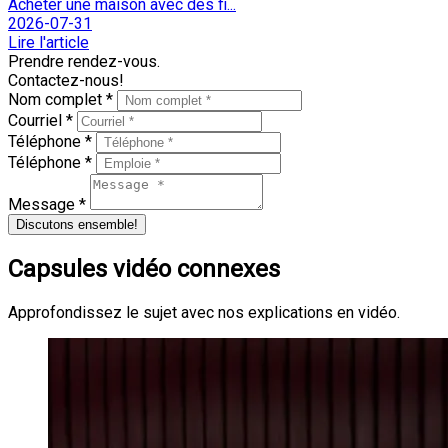
Acheter une maison avec des fi...
2026-07-31
Lire l'article
Prendre rendez-vous.
Contactez-nous!
Nom complet *
Courriel *
Téléphone *
Téléphone *
Message *
Discutons ensemble!
Capsules vidéo connexes
Approfondissez le sujet avec nos explications en vidéo.