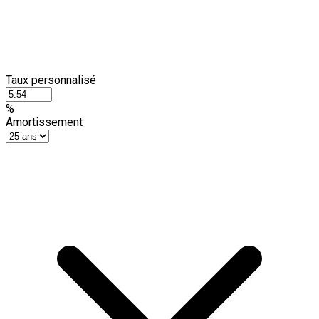
Taux personnalisé
%
Amortissement