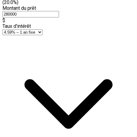
(20.0%)
Montant du prêt
$
Taux d'intérêt