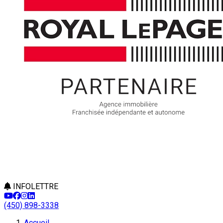
INFOLETTRE
(450) 898-3338
Accueil