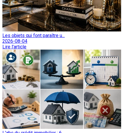
Les objets qui font paraître u...
2026-08-04
Lire l'article
L'abc du crédit immobilier : 6...