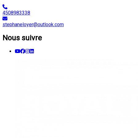
4508983338
stephaneloyer@outlook.com
Nous suivre