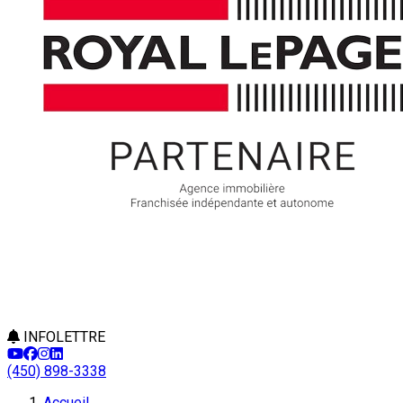
INFOLETTRE
(450) 898-3338
Accueil