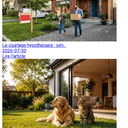
Le courtage hypothécaire : sim...
2026-07-30
Lire l'article