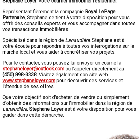
Stephane Loyer
, votre
courtier immobilier résidentiel
.
Représentant fièrement la compagnie
Royal LePage
Partenaire
, Stephane se tient à votre disposition pour vous
offrir des conseils experts et vous accompagner dans toutes
vos transactions immobilières.
Spécialisé dans la région de
Lanaudière
, Stephane est à
votre écoute pour répondre à toutes vos interrogations sur le
marché local et vous aider à concrétiser vos projets.
Pour le contacter, vous pouvez lui envoyer un courriel à
stephaneloyer@outlook.com
ou l'appeler directement au
(450) 898-3338
. Visitez également son site web
www.stephaneloyer.com
pour découvrir ses services et
l'étendue de ses offres.
Que votre objectif soit d'acheter, de vendre ou simplement
d'obtenir des informations sur l'immobilier dans la région de
Lanaudière
,
Stephane Loyer
est à votre disposition pour vous
guider dans cette démarche.