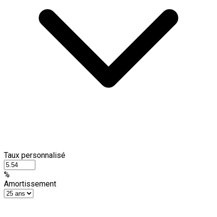
Taux personnalisé
%
Amortissement