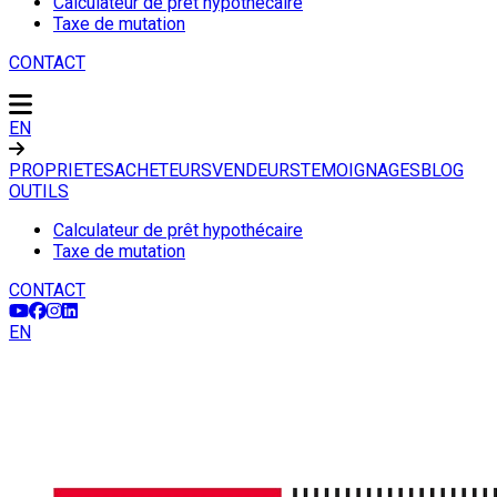
Calculateur de prêt hypothécaire
Taxe de mutation
CONTACT
EN
PROPRIETES
ACHETEURS
VENDEURS
TEMOIGNAGES
BLOG
OUTILS
Calculateur de prêt hypothécaire
Taxe de mutation
CONTACT
EN