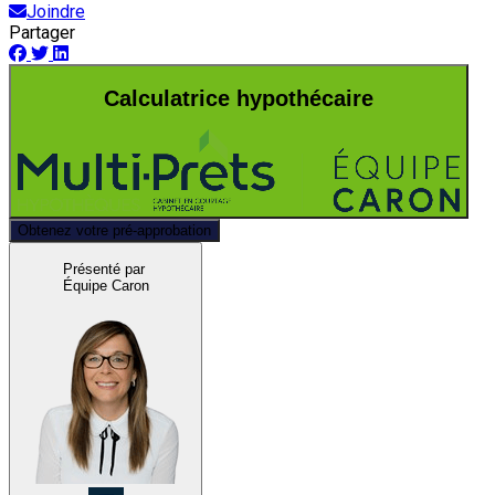
Joindre
Partager
Calculatrice hypothécaire
Obtenez votre pré-approbation
Présenté par
Équipe Caron