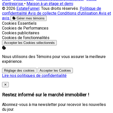
d'entreprise
•
Maison à un étage et demi
© 2026
EstateFunnel
. Tous droits réservés.
Politique de
confidentialité
Avis de collecte
Conditions d’utilisation
Avis et
avis
Gérer mes témoins
Activer
Cookies Essentiels
Activer
Cookies de Performances
Activer
Cookies publicitaires
Activer
Cookies de fonctionnalités
Accepter les Cookies sélectionnés
Nous utilisons des Témoins pour vous assurer la meilleure
expérience.
Réglage des cookies
Accepter les Cookies
Lire nos politiques de confidentialité
Close
✕
Restez informé sur le marché immobilier !
Abonnez-vous à ma newsletter pour recevoir les nouvelles
du jour.