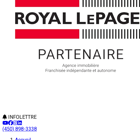
INFOLETTRE
(450) 898-3338
Accueil