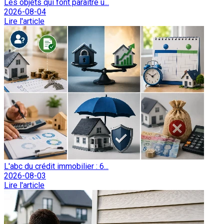
Les objets qui font paraître u...
2026-08-04
Lire l'article
L'abc du crédit immobilier : 6...
2026-08-03
Lire l'article