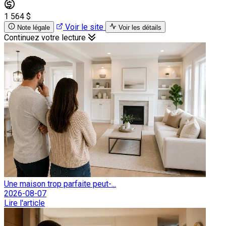
1 564 $
Voir le site
Note légale
Voir les détails
Continuez votre lecture
Une maison trop parfaite peut-...
2026-08-07
Lire l'article