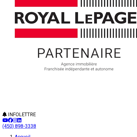
INFOLETTRE
(450) 898-3338
Accueil