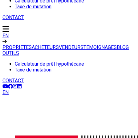
Calculateur de prêt hypothécaire
Taxe de mutation
CONTACT
EN
PROPRIETES
ACHETEURS
VENDEURS
TEMOIGNAGES
BLOG
OUTILS
Calculateur de prêt hypothécaire
Taxe de mutation
CONTACT
EN