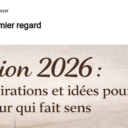
Loyer
mier regard