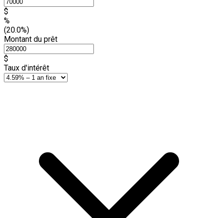
$
%
(20.0%)
Montant du prêt
$
Taux d'intérêt