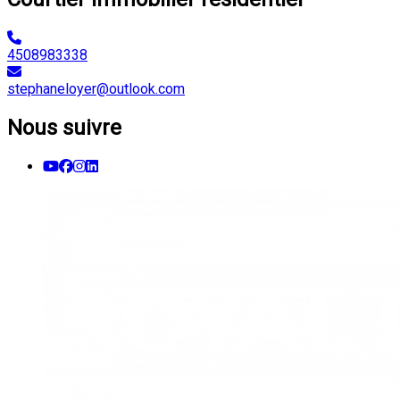
4508983338
stephaneloyer@outlook.com
Nous suivre