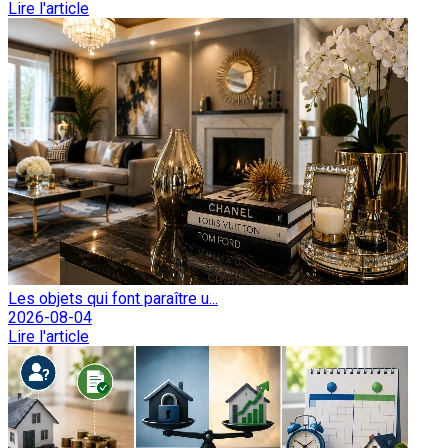
Lire l'article
Les objets qui font paraître u...
2026-08-04
Lire l'article