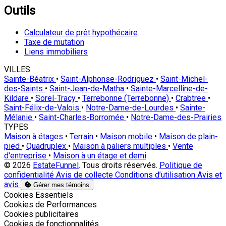
Outils
Calculateur de prêt hypothécaire
Taxe de mutation
Liens immobiliers
VILLES
Sainte-Béatrix
•
Saint-Alphonse-Rodriguez
•
Saint-Michel-
des-Saints
•
Saint-Jean-de-Matha
•
Sainte-Marcelline-de-
Kildare
•
Sorel-Tracy
•
Terrebonne (Terrebonne)
•
Crabtree
•
Saint-Félix-de-Valois
•
Notre-Dame-de-Lourdes
•
Sainte-
Mélanie
•
Saint-Charles-Borromée
•
Notre-Dame-des-Prairies
TYPES
Maison à étages
•
Terrain
•
Maison mobile
•
Maison de plain-
pied
•
Quadruplex
•
Maison à paliers multiples
•
Vente
d'entreprise
•
Maison à un étage et demi
© 2026
EstateFunnel
. Tous droits réservés.
Politique de
confidentialité
Avis de collecte
Conditions d’utilisation
Avis et
avis
Gérer mes témoins
Activer
Cookies Essentiels
Activer
Cookies de Performances
Activer
Cookies publicitaires
Activer
Cookies de fonctionnalités