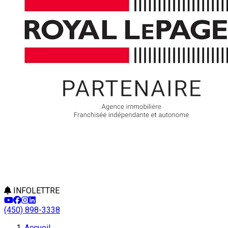
INFOLETTRE
(450) 898-3338
Accueil