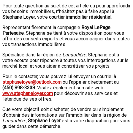
Pour toute question au sujet de cet article ou pour approfondir
vos besoins immobiliers, n'hésitez pas à faire appel à
Stephane Loyer
, votre
courtier immobilier résidentiel
.
Représentant fièrement la compagnie
Royal LePage
Partenaire
, Stephane se tient à votre disposition pour vous
offrir des conseils experts et vous accompagner dans toutes
vos transactions immobilières.
Spécialisé dans la région de
Lanaudière
, Stephane est à
votre écoute pour répondre à toutes vos interrogations sur le
marché local et vous aider à concrétiser vos projets.
Pour le contacter, vous pouvez lui envoyer un courriel à
stephaneloyer@outlook.com
ou l'appeler directement au
(450) 898-3338
. Visitez également son site web
www.stephaneloyer.com
pour découvrir ses services et
l'étendue de ses offres.
Que votre objectif soit d'acheter, de vendre ou simplement
d'obtenir des informations sur l'immobilier dans la région de
Lanaudière
,
Stephane Loyer
est à votre disposition pour vous
guider dans cette démarche.