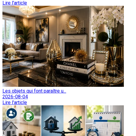
Lire l'article
Les objets qui font paraître u...
2026-08-04
Lire l'article