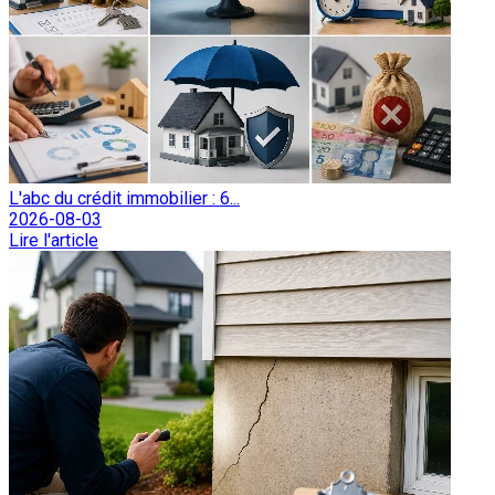
L'abc du crédit immobilier : 6...
2026-08-03
Lire l'article