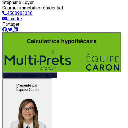
Stéphane Loyer
Courtier immobilier résidentiel
4508983338
Joindre
Partager
Calculatrice hypothécaire
Obtenez votre pré-approbation
Présenté par
Équipe Caron