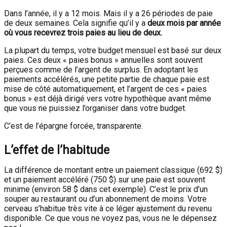
Dans l’année, il y a 12 mois. Mais il y a 26 périodes de paie
de deux semaines. Cela signifie qu’il y a
deux mois par année
où vous recevrez trois paies au lieu de deux.
La plupart du temps, votre budget mensuel est basé sur deux
paies. Ces deux « paies bonus » annuelles sont souvent
perçues comme de l’argent de surplus. En adoptant les
paiements accélérés, une petite partie de chaque paie est
mise de côté automatiquement, et l’argent de ces « paies
bonus » est déjà dirigé vers votre hypothèque avant même
que vous ne puissiez l’organiser dans votre budget.
C’est de l’épargne forcée, transparente.
L’effet de l’habitude
La différence de montant entre un paiement classique (692 $)
et un paiement accéléré (750 $) sur une paie est souvent
minime (environ 58 $ dans cet exemple). C’est le prix d’un
souper au restaurant ou d’un abonnement de moins. Votre
cerveau s’habitue très vite à ce léger ajustement du revenu
disponible. Ce que vous ne voyez pas, vous ne le dépensez