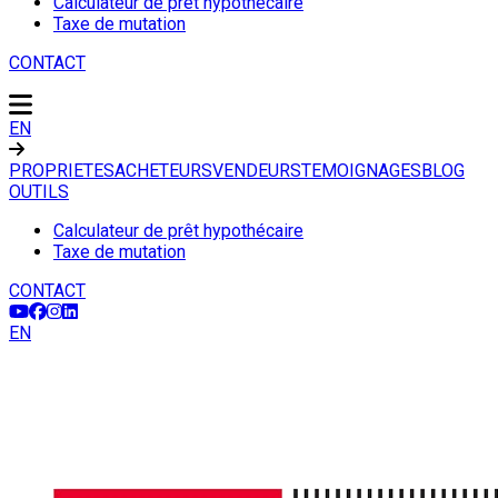
Calculateur de prêt hypothécaire
Taxe de mutation
CONTACT
EN
PROPRIETES
ACHETEURS
VENDEURS
TEMOIGNAGES
BLOG
OUTILS
Calculateur de prêt hypothécaire
Taxe de mutation
CONTACT
EN