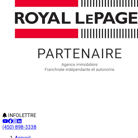
INFOLETTRE
(450) 898-3338
Accueil