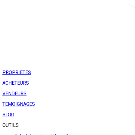
PROPRIETES
ACHETEURS
VENDEURS
TEMOIGNAGES
BLOG
OUTILS