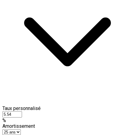
Taux personnalisé
%
Amortissement