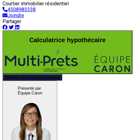
Courtier immobilier résidentiel
4508983338
Joindre
Partager
Calculatrice hypothécaire
Obtenez votre pré-approbation
Présenté par
Équipe Caron