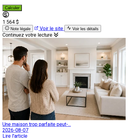
Calculer
1 564 $
Voir le site
Note légale
Voir les détails
Continuez votre lecture
Une maison trop parfaite peut-...
2026-08-07
Lire l'article