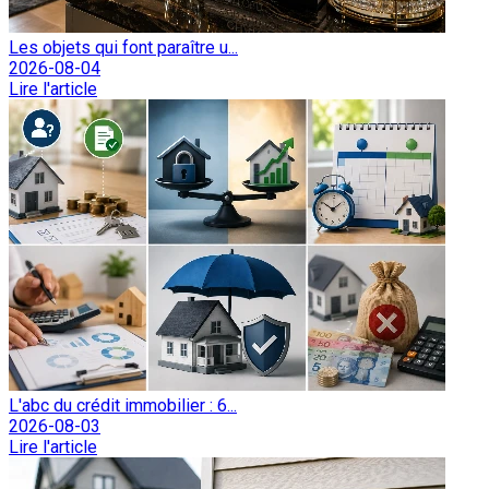
Les objets qui font paraître u...
2026-08-04
Lire l'article
L'abc du crédit immobilier : 6...
2026-08-03
Lire l'article