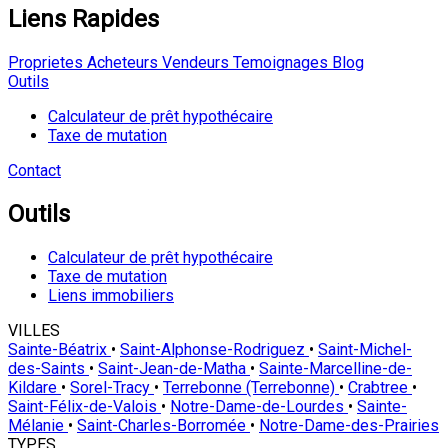
Liens Rapides
Proprietes
Acheteurs
Vendeurs
Temoignages
Blog
Outils
Calculateur de prêt hypothécaire
Taxe de mutation
Contact
Outils
Calculateur de prêt hypothécaire
Taxe de mutation
Liens immobiliers
VILLES
Sainte-Béatrix
•
Saint-Alphonse-Rodriguez
•
Saint-Michel-
des-Saints
•
Saint-Jean-de-Matha
•
Sainte-Marcelline-de-
Kildare
•
Sorel-Tracy
•
Terrebonne (Terrebonne)
•
Crabtree
•
Saint-Félix-de-Valois
•
Notre-Dame-de-Lourdes
•
Sainte-
Mélanie
•
Saint-Charles-Borromée
•
Notre-Dame-des-Prairies
TYPES