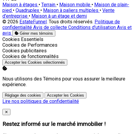
Maison à étages
•
Terrain
•
Maison mobile
•
Maison de plain-
pied
•
Quadruplex
•
Maison à paliers multiples
•
Vente
d'entreprise
•
Maison à un étage et demi
© 2026
EstateFunnel
. Tous droits réservés.
Politique de
confidentialité
Avis de collecte
Conditions d’utilisation
Avis et
avis
Gérer mes témoins
Activer
Cookies Essentiels
Activer
Cookies de Performances
Activer
Cookies publicitaires
Activer
Cookies de fonctionnalités
Accepter les Cookies sélectionnés
Nous utilisons des Témoins pour vous assurer la meilleure
expérience.
Réglage des cookies
Accepter les Cookies
Lire nos politiques de confidentialité
Close
✕
Restez informé sur le marché immobilier !