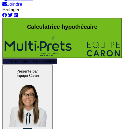
Joindre
Partager
Calculatrice hypothécaire
Obtenez votre pré-approbation
Présenté par
Équipe Caron