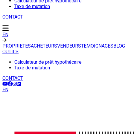
Calculateur de prêt hypothécaire
Taxe de mutation
CONTACT
EN
PROPRIETES
ACHETEURS
VENDEURS
TEMOIGNAGES
BLOG
OUTILS
Calculateur de prêt hypothécaire
Taxe de mutation
CONTACT
EN