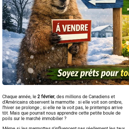
Chaque année, le
2 février
, des millions de Canadiens et
d’Américains observent la marmotte : si elle voit son ombre,
l’hiver se prolonge ; si elle ne la voit pas, le printemps arrive
tôt. Mais que pourrait nous apprendre cette petite boule de
poils sur le marché immobilier ?
Même si les marmottes n’influencent pas réellement les taux