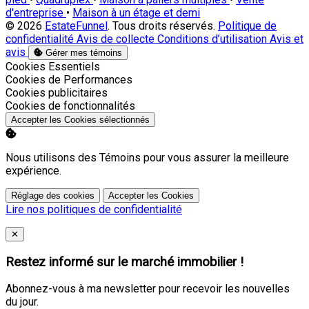
d'entreprise
•
Maison à un étage et demi
© 2026
EstateFunnel
. Tous droits réservés.
Politique de
confidentialité
Avis de collecte
Conditions d’utilisation
Avis et
avis
Gérer mes témoins
Activer
Cookies Essentiels
Activer
Cookies de Performances
Activer
Cookies publicitaires
Activer
Cookies de fonctionnalités
Accepter les Cookies sélectionnés
Nous utilisons des Témoins pour vous assurer la meilleure
expérience.
Réglage des cookies
Accepter les Cookies
Lire nos politiques de confidentialité
Close
✕
Restez informé sur le marché immobilier !
Abonnez-vous à ma newsletter pour recevoir les nouvelles
du jour.