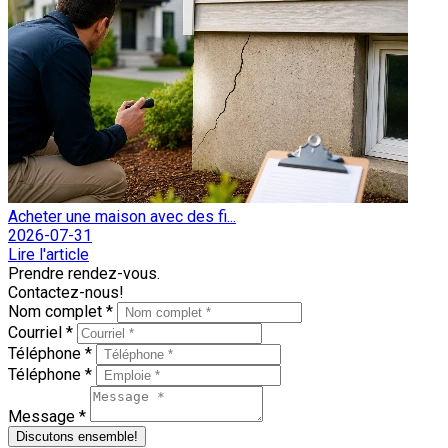
Acheter une maison avec des fi...
2026-07-31
Lire l'article
Prendre rendez-vous.
Contactez-nous!
Nom complet *
Courriel *
Téléphone *
Téléphone *
Message *
Discutons ensemble!