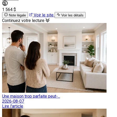
1 564 $
Voir le site
Note légale
Voir les détails
Continuez votre lecture
Une maison trop parfaite peut-...
2026-08-07
Lire l'article