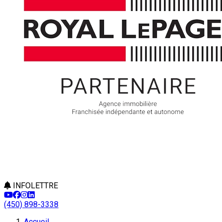
INFOLETTRE
(450) 898-3338
Accueil