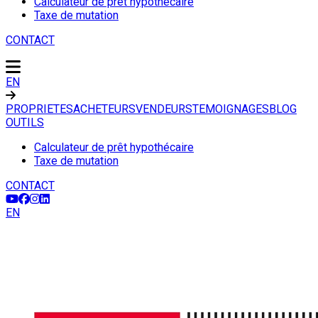
Calculateur de prêt hypothécaire
Taxe de mutation
CONTACT
EN
PROPRIETES
ACHETEURS
VENDEURS
TEMOIGNAGES
BLOG
OUTILS
Calculateur de prêt hypothécaire
Taxe de mutation
CONTACT
EN