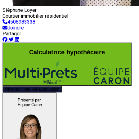
Stéphane Loyer
Courtier immobilier résidentiel
4508983338
Joindre
Partager
Calculatrice hypothécaire
Obtenez votre pré-approbation
Présenté par
Équipe Caron