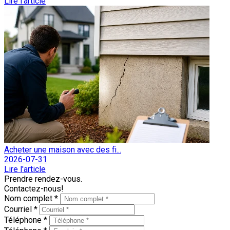
Lire l'article
Acheter une maison avec des fi...
2026-07-31
Lire l'article
Prendre rendez-vous.
Contactez-nous!
Nom complet *
Courriel *
Téléphone *