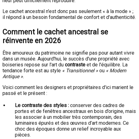
neuf peut difficilement reproduire.
Le cachet ancestral n'est donc pas seulement « à la mode » ;
il répond à un besoin fondamental de confort et d'authenticité.
Comment le cachet ancestral se
réinvente en 2026
Être amoureux du patrimoine ne signifie pas pour autant vivre
dans un musée. Aujourd'hui, le succès d'une propriété avec
boiseries repose sur l'art du
contraste
et de l'équilibre. La
tendance forte est au style
« Transitionnel »
ou
« Modern
Antique »
.
Voici comment les designers et propriétaires d'ici marient le
passé et le présent :
Le contraste des styles :
conserver des cadres de
portes et de fenêtres ancestraux en bois d’origine, mais
les associer à un mobilier très contemporain, des
luminaires épurés et des œuvres d’art modernes. Ce
choc des époques donne un relief incroyable aux
pièces.