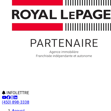
INFOLETTRE
(450) 898-3338
Accueil