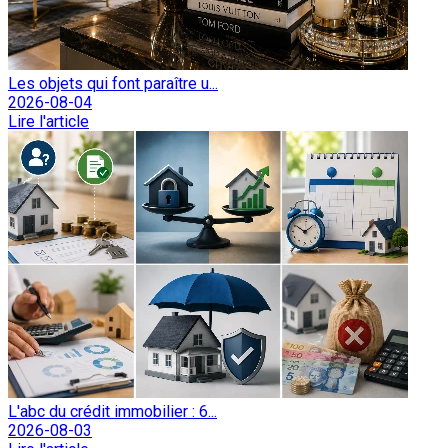
Les objets qui font paraître u...
2026-08-04
Lire l'article
L'abc du crédit immobilier : 6...
2026-08-03