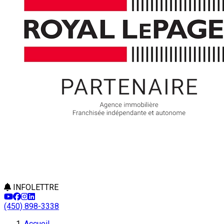
INFOLETTRE
(450) 898-3338
Accueil