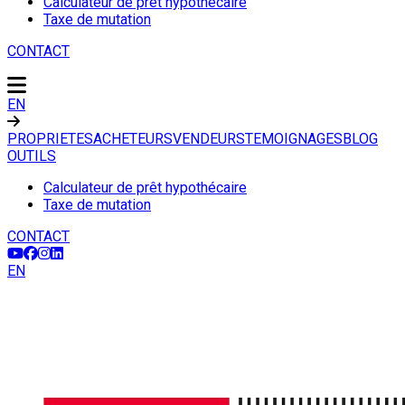
Calculateur de prêt hypothécaire
Taxe de mutation
CONTACT
EN
PROPRIETES
ACHETEURS
VENDEURS
TEMOIGNAGES
BLOG
OUTILS
Calculateur de prêt hypothécaire
Taxe de mutation
CONTACT
EN