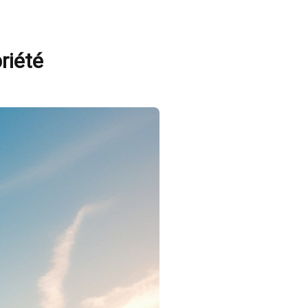
priété