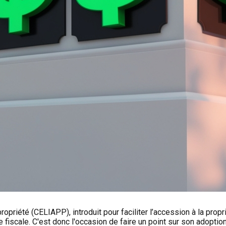
opriété (CELIAPP), introduit pour faciliter l’accession à la prop
iscale. C'est donc l'occasion de faire un point sur son adoption 