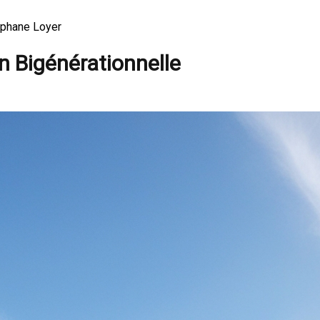
ephane Loyer
n Bigénérationnelle