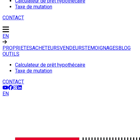
Calculateur de prêt hypothécaire
Taxe de mutation
CONTACT
EN
PROPRIETES
ACHETEURS
VENDEURS
TEMOIGNAGES
BLOG
OUTILS
Calculateur de prêt hypothécaire
Taxe de mutation
CONTACT
EN