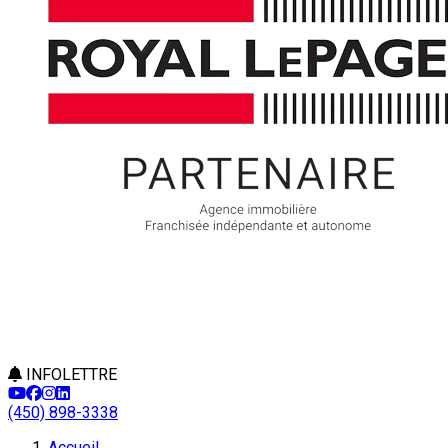
INFOLETTRE
(450) 898-3338
Accueil