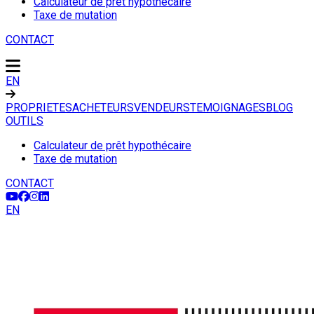
Calculateur de prêt hypothécaire
Taxe de mutation
CONTACT
EN
PROPRIETES
ACHETEURS
VENDEURS
TEMOIGNAGES
BLOG
OUTILS
Calculateur de prêt hypothécaire
Taxe de mutation
CONTACT
EN